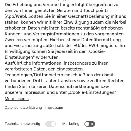
PLZ *
Ort *
Land *
Zu den Umzugsdaten