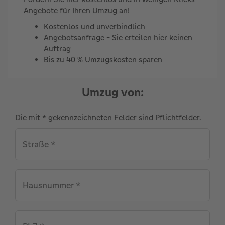
Angebote für Ihren Umzug an!
Kostenlos und unverbindlich
Angebotsanfrage - Sie erteilen hier keinen
Auftrag
Bis zu 40 % Umzugskosten sparen
Umzug von:
Die mit * gekennzeichneten Felder sind Pflichtfelder.
S‍t‍r‍a‍ß‍e‍ ‍*‍
Hausnummer *