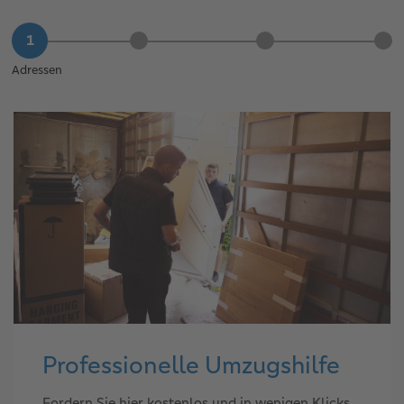
Adressen
Professionelle Umzugshilfe
Fordern Sie hier kostenlos und in wenigen Klicks