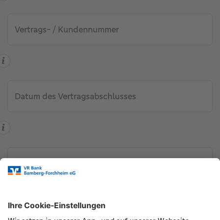
Vertrags- / Kundennummer
Datum des Vertragsabschlusses
Was soll widerrufen werden?