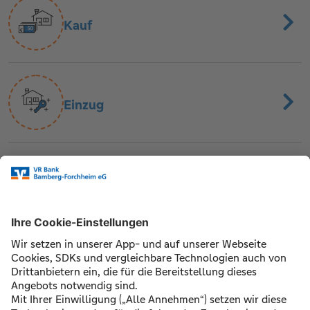
Kauf
Einzug