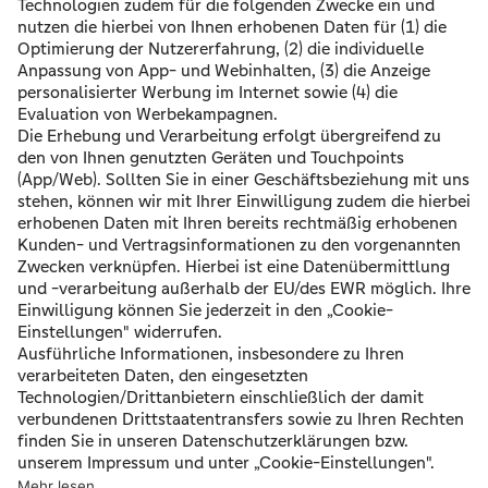
Mit einem Experten sprechen?
Lassen Sie sich von einem unabhängigen Experten fair
und transparent beraten.
kostenloses Erstgespräch am Telefon
Begutachtung und Beratung durch qualifizierte
Experten
Kurzfristiger Vor-Ort-Termin
Zur persönlichen Kaufbegleitung